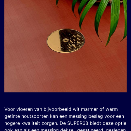
Voor vloeren van bijvoorbeeld wit marmer of warm
getinte houtsoorten kan een messing beslag voor een
hogere kwaliteit zorgen. De SUPER68 biedt deze optie
ook aan als een messing deksel, gesatineerd, geslepen