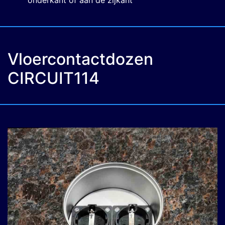
onderkant of aan de zijkant
Vloercontactdozen
CIRCUIT114