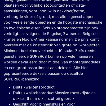
plaatsen voor Schuko stopcontacten of data-
aansluitingen, voor inbouw in dekvloer/beton,
verhoogde vloer of grond, met alle eigenschappen
voor veeleisende objecten en de hoogste mechanische
en hygiënische eisen. Schuko stopcontacten zijn ook
verkrijgbaar volgens de Engelse, Zwitserse, Belgisch-
Franse en Noord-Amerikaanse normen. De prijs komt
overeen met de kostendruk van grote bouwprojecten.
Minimum bestelhoeveelheid is 10 stuks. Zelfs reeds
geïnstalleerde SUPER68 kunnen op vele manieren
worden gevarieerd door middel van montagemodules
en een groot assortiment aan deksels. Alle hier
gepresenteerde deksels passen op dezelfde
SUPER68-behuizing.
Duits kwaliteitsproduct
Duits kwaliteitsproductMassive roestvrijstalen
deksel, 6 mm dik, inzet bij gebruik
Geschikt voor binnenshuis en voor