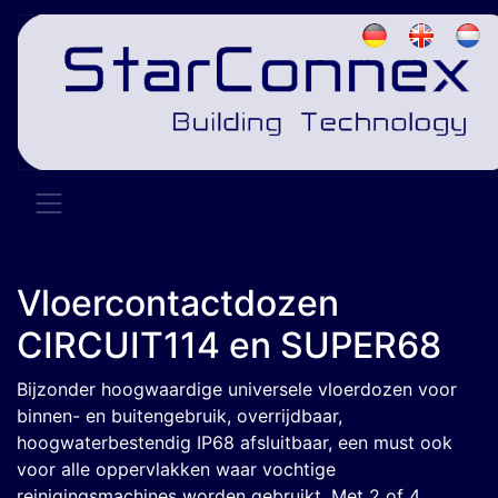
Vloercontactdozen
CIRCUIT114 en SUPER68
Bijzonder hoogwaardige universele vloerdozen voor
binnen- en buitengebruik, overrijdbaar,
hoogwaterbestendig IP68 afsluitbaar, een must ook
voor alle oppervlakken waar vochtige
reinigingsmachines worden gebruikt. Met 2 of 4