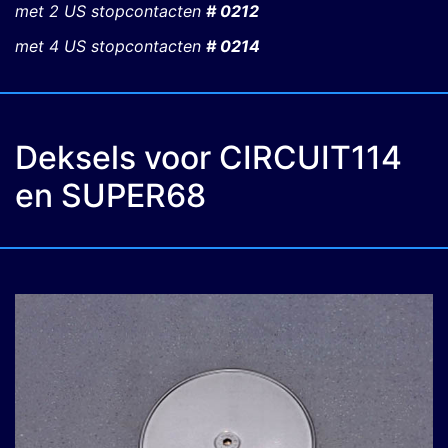
met 2 US stopcontacten
# 0212
met 4 US stopcontacten
# 0214
Deksels voor CIRCUIT114
en SUPER68