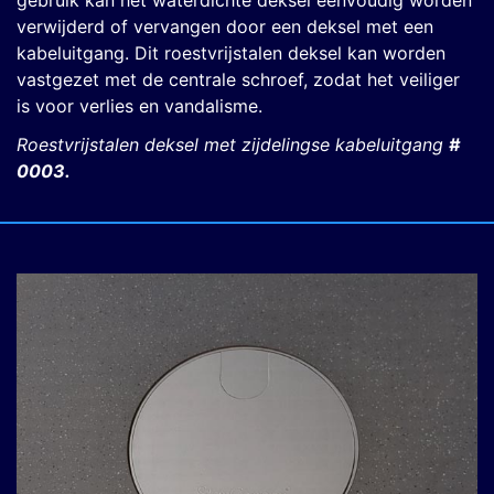
gebruik kan het waterdichte deksel eenvoudig worden
verwijderd of vervangen door een deksel met een
kabeluitgang. Dit roestvrijstalen deksel kan worden
vastgezet met de centrale schroef, zodat het veiliger
is voor verlies en vandalisme.
Roestvrijstalen deksel
met zijdelingse kabeluitgang
#
0003.