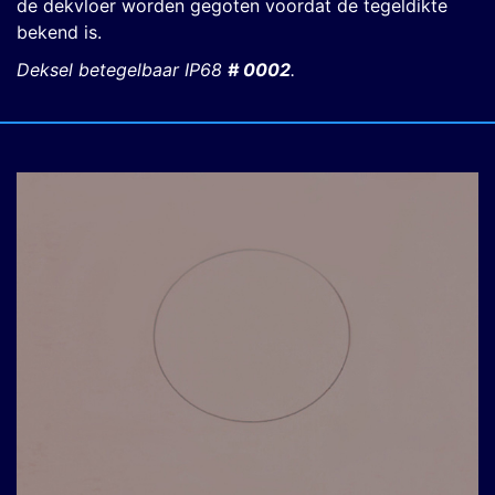
de dekvloer worden gegoten voordat de tegeldikte
bekend is.
Deksel betegelbaar IP68
# 0002
.