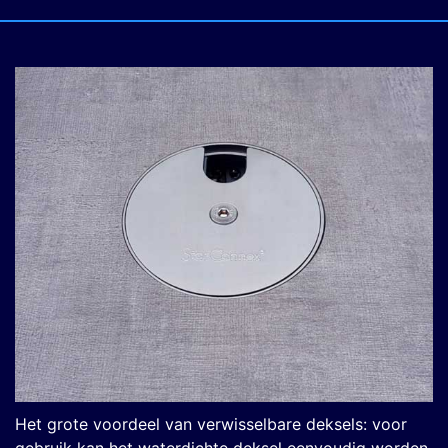
Het grote voordeel van verwisselbare deksels: voor