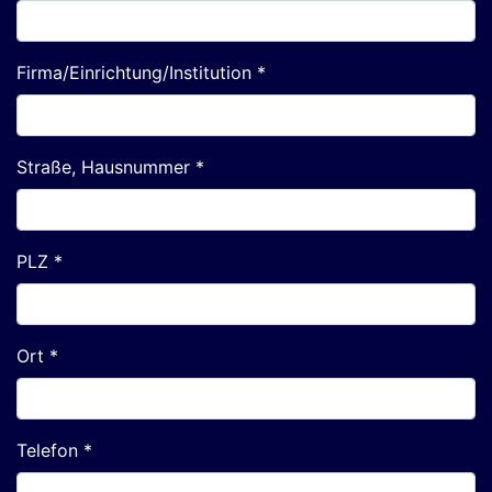
Firma/Einrichtung/Institution *
Straße, Hausnummer *
PLZ *
Ort *
Telefon *