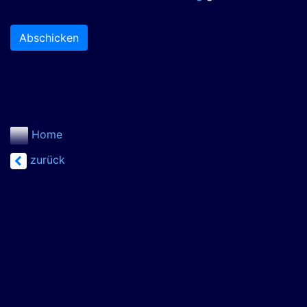
Abschicken
Home
zurück