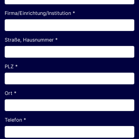
Firma/Einrichtung/Institution *
Straße, Hausnummer *
PLZ *
Ort *
Telefon *