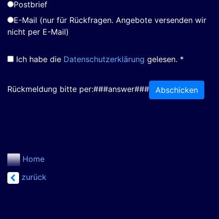
Postbrief
E-Mail (nur für Rückfragen. Angebote versenden wir
nicht per E-Mail)
Ich habe die
Datenschutzerklärung
gelesen. *
Rückmeldung bitte per:###answer###
Abschicken
Home
zurück