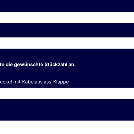
e die gewünschte Stückzahl an.
 Deckel mit Kabelauslass-Klappe