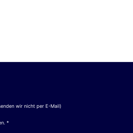
enden wir nicht per E-Mail)
n. *