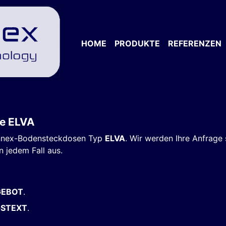
HOME
PRODUKTE
REFERENZEN
se ELVA
connex-Bodensteckdosen Typ
ELVA
. Wir werden Ihre Anfrage
n jedem Fall aus.
GEBOT
.
GSTEXT
.